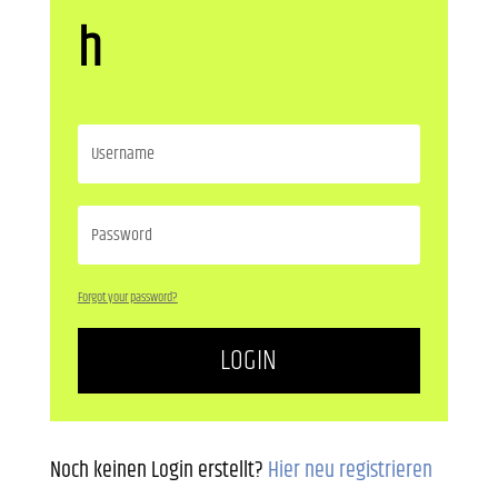
h
Forgot your password?
LOGIN
Noch keinen Login erstellt?
Hier neu registrieren