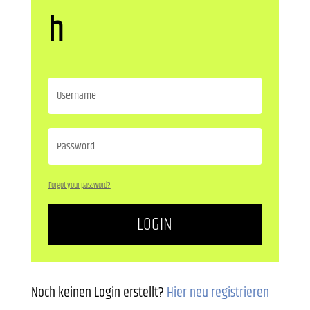
h
Forgot your password?
LOGIN
Noch keinen Login erstellt?
Hier neu registrieren