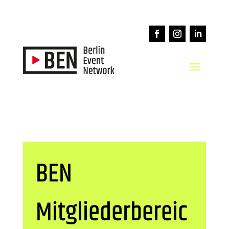
BEN
Mitgliederbereic