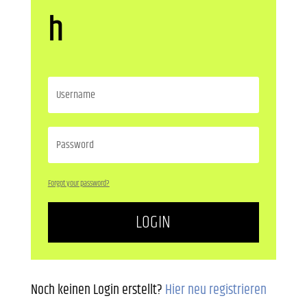
h
Forgot your password?
LOGIN
Noch keinen Login erstellt?
Hier neu registrieren