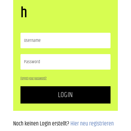
h
Forgot your password?
LOGIN
Noch keinen Login erstellt?
Hier neu registrieren