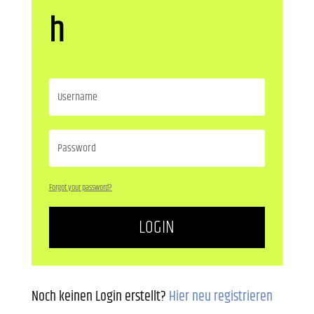
h
Forgot your password?
LOGIN
Noch keinen Login erstellt?
Hier neu registrieren