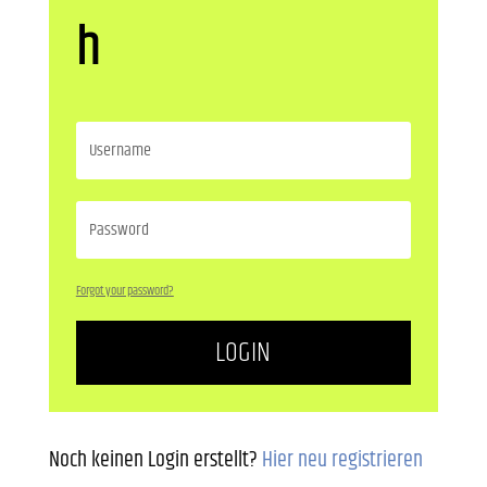
h
Forgot your password?
LOGIN
Noch keinen Login erstellt?
Hier neu registrieren