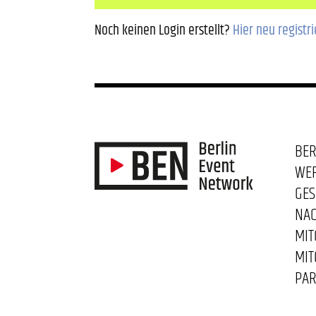
Noch keinen Login erstellt?
Hier neu registr
BER
WE
GES
NAC
MIT
MIT
PAR