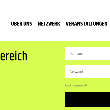
ÜBER UNS
NETZWERK
VERANSTALTUNGEN
ereich
Forgot your password?