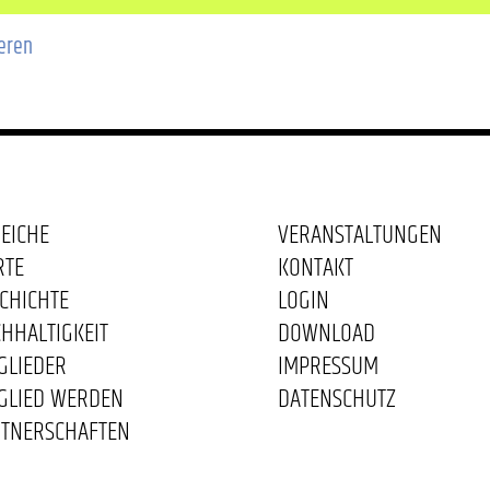
ieren
EICHE
VERANSTALTUNGEN
RTE
KONTAKT
CHICHTE
LOGIN
HHALTIGKEIT
DOWNLOAD
GLIEDER
IMPRESSUM
GLIED WERDEN
DATENSCHUTZ
TNERSCHAFTEN