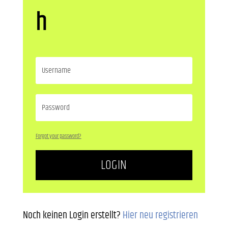
h
Forgot your password?
LOGIN
Noch keinen Login erstellt?
Hier neu registrieren