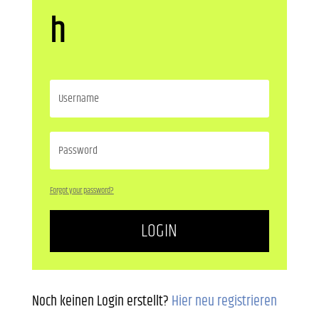
h
Forgot your password?
LOGIN
Noch keinen Login erstellt?
Hier neu registrieren