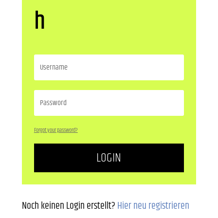
h
Forgot your password?
LOGIN
Noch keinen Login erstellt?
Hier neu registrieren