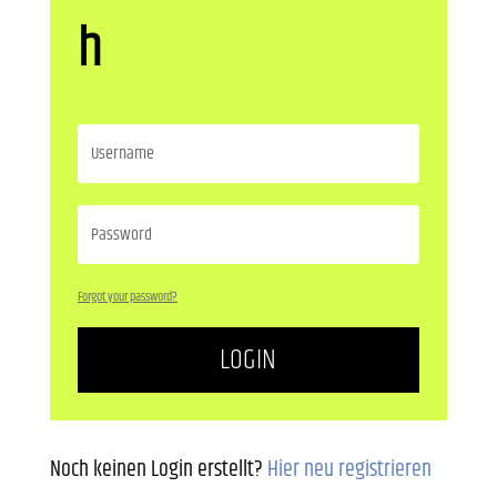
h
Forgot your password?
LOGIN
Noch keinen Login erstellt?
Hier neu registrieren