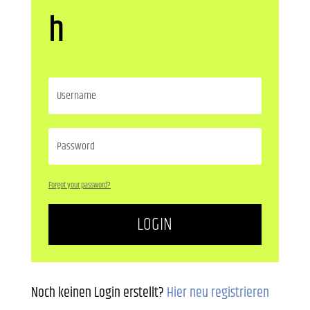
h
Forgot your password?
LOGIN
Noch keinen Login erstellt?
Hier neu registrieren