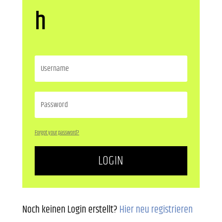
h
Forgot your password?
LOGIN
Noch keinen Login erstellt?
Hier neu registrieren