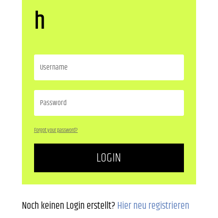
h
Forgot your password?
LOGIN
Noch keinen Login erstellt?
Hier neu registrieren