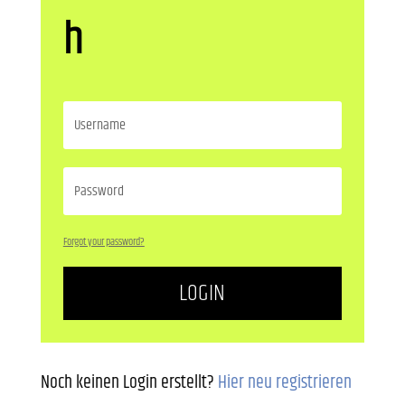
h
Forgot your password?
LOGIN
Noch keinen Login erstellt?
Hier neu registrieren