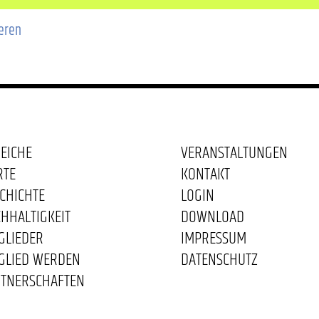
ieren
EICHE
VERANSTALTUNGEN
RTE
KONTAKT
CHICHTE
LOGIN
HHALTIGKEIT
DOWNLOAD
GLIEDER
IMPRESSUM
GLIED WERDEN
DATENSCHUTZ
TNERSCHAFTEN