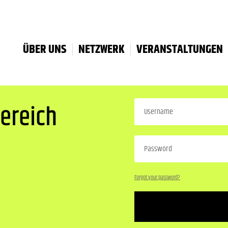
ÜBER UNS
NETZWERK
VERANSTALTUNGEN
ereich
Forgot your password?