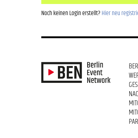
Noch keinen Login erstellt?
Hier neu registr
BER
WE
GES
NAC
MIT
MIT
PAR