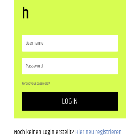
h
Forgot your password?
LOGIN
Noch keinen Login erstellt?
Hier neu registrieren