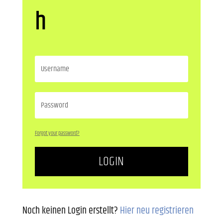
h
Forgot your password?
LOGIN
Noch keinen Login erstellt?
Hier neu registrieren