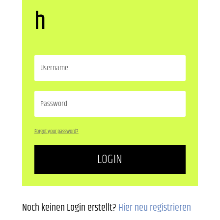
h
Forgot your password?
LOGIN
Noch keinen Login erstellt?
Hier neu registrieren