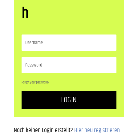
h
Forgot your password?
LOGIN
Noch keinen Login erstellt?
Hier neu registrieren