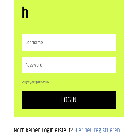
h
Forgot your password?
LOGIN
Noch keinen Login erstellt?
Hier neu registrieren