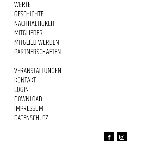
WERTE
GESCHICHTE
NACHHALTIGKEIT
MITGLIEDER
MITGLIED WERDEN
PARTNERSCHAFTEN
VERANSTALTUNGEN
KONTAKT
LOGIN
DOWNLOAD
IMPRESSUM
DATENSCHUTZ