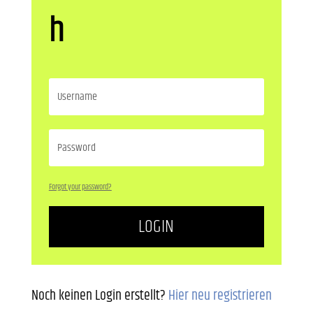
h
Forgot your password?
LOGIN
Noch keinen Login erstellt?
Hier neu registrieren