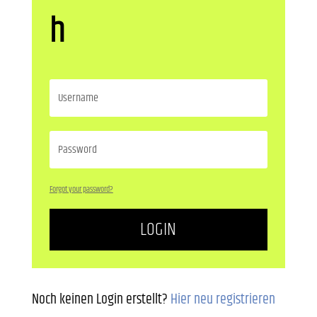
h
Forgot your password?
LOGIN
Noch keinen Login erstellt?
Hier neu registrieren