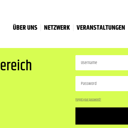
ÜBER UNS
NETZWERK
VERANSTALTUNGEN
ereich
Forgot your password?