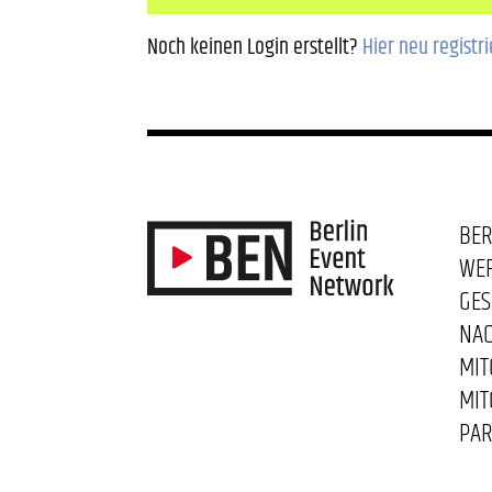
Noch keinen Login erstellt?
Hier neu registr
BER
WE
GES
NAC
MIT
MIT
PAR