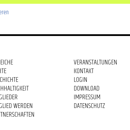
ieren
EICHE
VERANSTALTUNGEN
RTE
KONTAKT
CHICHTE
LOGIN
HHALTIGKEIT
DOWNLOAD
GLIEDER
IMPRESSUM
GLIED WERDEN
DATENSCHUTZ
TNERSCHAFTEN