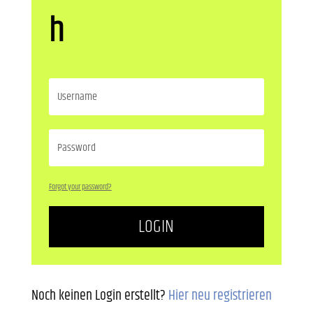
h
Forgot your password?
LOGIN
Noch keinen Login erstellt?
Hier neu registrieren