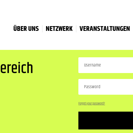
ÜBER UNS
NETZWERK
VERANSTALTUNGEN
ereich
Forgot your password?