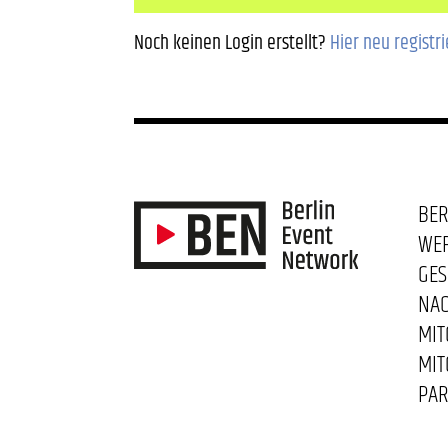
Noch keinen Login erstellt?
Hier neu registr
BER
WE
GES
NAC
MIT
MIT
PAR