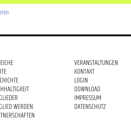
ieren
EICHE
VERANSTALTUNGEN
RTE
KONTAKT
CHICHTE
LOGIN
HHALTIGKEIT
DOWNLOAD
GLIEDER
IMPRESSUM
GLIED WERDEN
DATENSCHUTZ
TNERSCHAFTEN