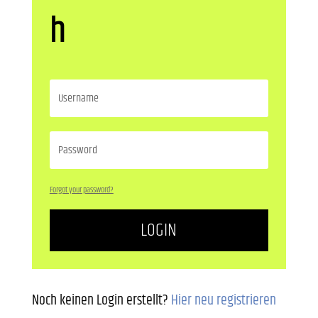
h
Forgot your password?
LOGIN
Noch keinen Login erstellt?
Hier neu registrieren