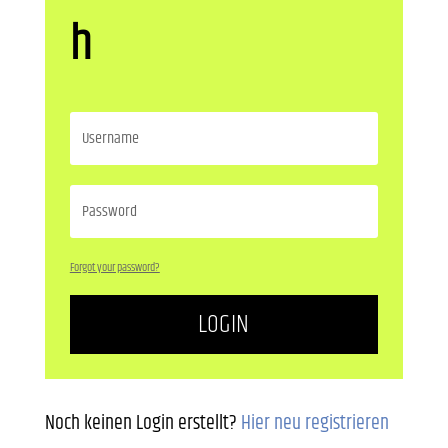
h
Forgot your password?
LOGIN
Noch keinen Login erstellt?
Hier neu registrieren