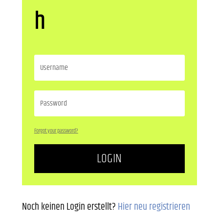
h
Forgot your password?
LOGIN
Noch keinen Login erstellt?
Hier neu registrieren