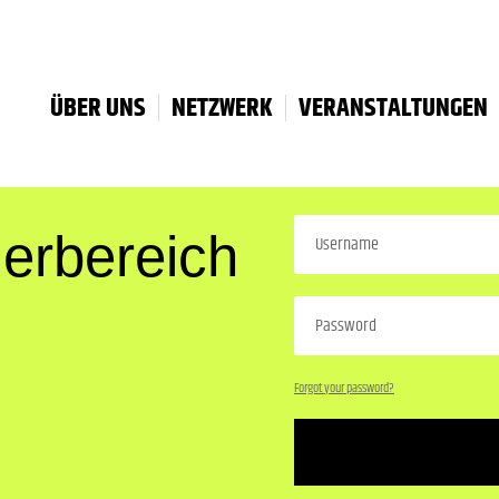
ÜBER UNS
NETZWERK
VERANSTALTUNGEN
erbereich
Forgot your password?