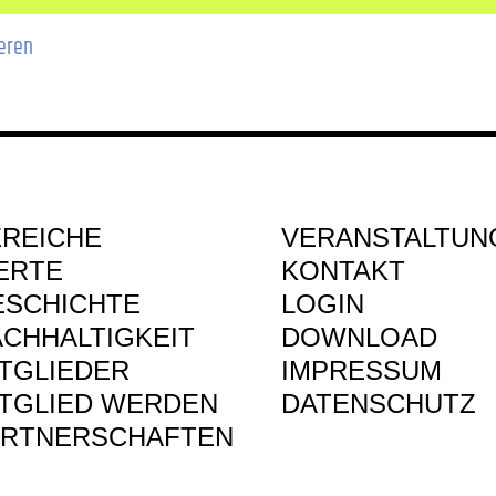
ieren
EREICHE
VERANSTALTUN
ERTE
KONTAKT
ESCHICHTE
LOGIN
CHHALTIGKEIT
DOWNLOAD
TGLIEDER
IMPRESSUM
ITGLIED WERDEN
DATENSCHUTZ
ARTNERSCHAFTEN