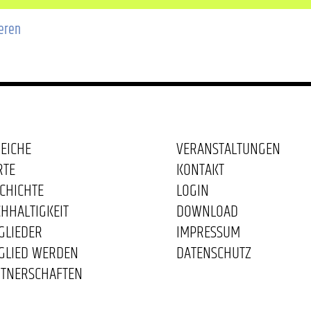
ieren
EICHE
VERANSTALTUNGEN
RTE
KONTAKT
CHICHTE
LOGIN
HHALTIGKEIT
DOWNLOAD
GLIEDER
IMPRESSUM
GLIED WERDEN
DATENSCHUTZ
TNERSCHAFTEN