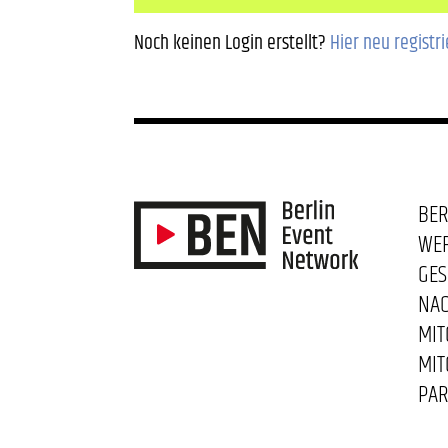
Noch keinen Login erstellt?
Hier neu registr
BER
WE
GES
NAC
MIT
MIT
PAR