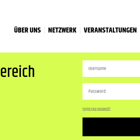
ÜBER UNS
NETZWERK
VERANSTALTUNGEN
ereich
Forgot your password?