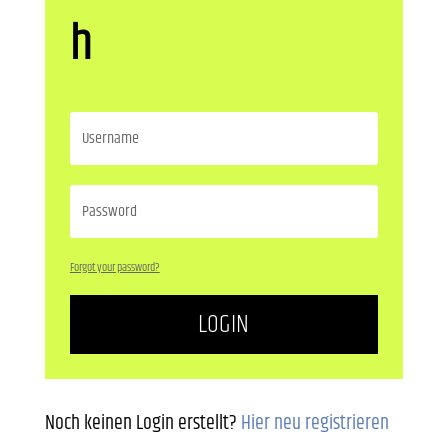
h
Forgot your password?
LOGIN
Noch keinen Login erstellt?
Hier neu registrieren