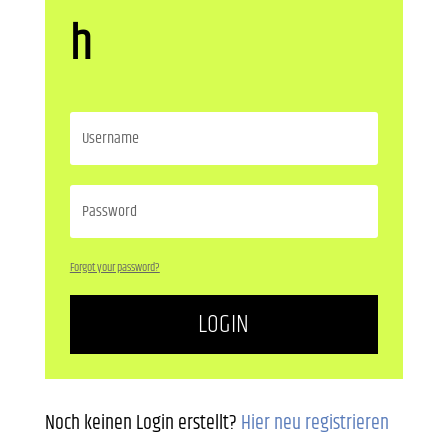
h
Forgot your password?
LOGIN
Noch keinen Login erstellt?
Hier neu registrieren