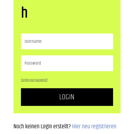
h
Forgot your password?
LOGIN
Noch keinen Login erstellt?
Hier neu registrieren