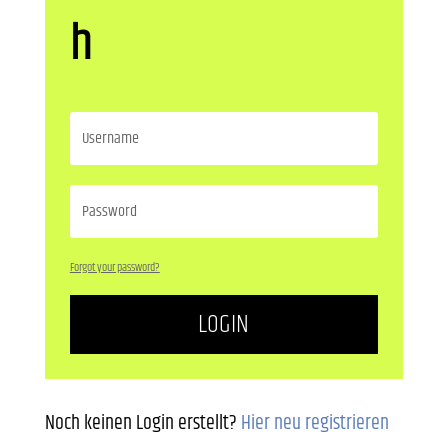
h
Forgot your password?
LOGIN
Noch keinen Login erstellt?
Hier neu registrieren