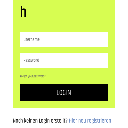
h
Forgot your password?
LOGIN
Noch keinen Login erstellt?
Hier neu registrieren