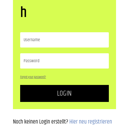
h
Forgot your password?
LOGIN
Noch keinen Login erstellt?
Hier neu registrieren