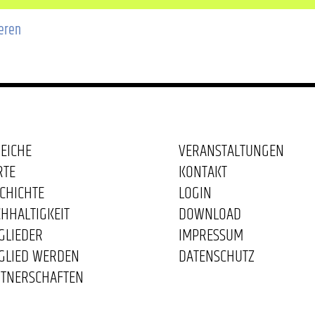
ieren
EICHE
VERANSTALTUNGEN
RTE
KONTAKT
CHICHTE
LOGIN
HHALTIGKEIT
DOWNLOAD
GLIEDER
IMPRESSUM
GLIED WERDEN
DATENSCHUTZ
TNERSCHAFTEN