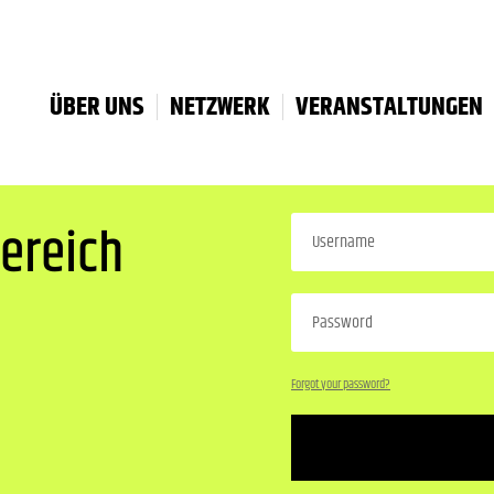
ÜBER UNS
NETZWERK
VERANSTALTUNGEN
ereich
Forgot your password?