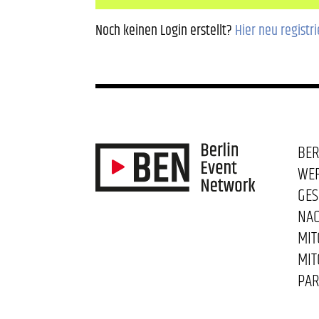
Noch keinen Login erstellt?
Hier neu registr
BER
WE
GES
NAC
MIT
MIT
PAR