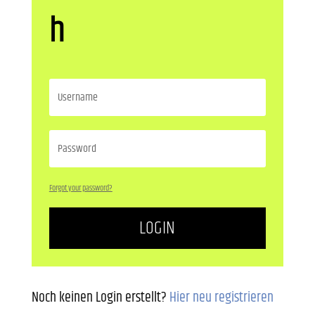
h
Forgot your password?
LOGIN
Noch keinen Login erstellt?
Hier neu registrieren