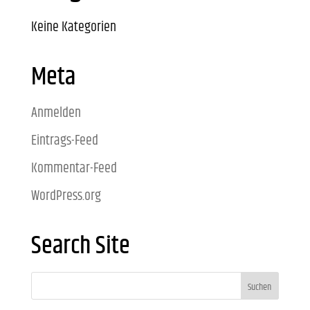
Keine Kategorien
Meta
Anmelden
Eintrags-Feed
Kommentar-Feed
WordPress.org
Search Site