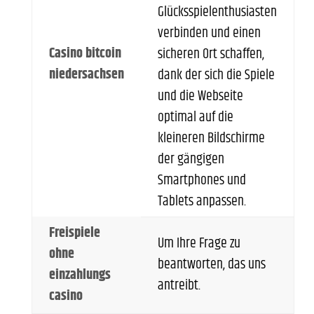
Glücksspielenthusiasten
verbinden und einen
Casino bitcoin
sicheren Ort schaffen,
niedersachsen
dank der sich die Spiele
und die Webseite
optimal auf die
kleineren Bildschirme
der gängigen
Smartphones und
Tablets anpassen.
Freispiele
Um Ihre Frage zu
ohne
beantworten, das uns
einzahlungs
antreibt.
casino