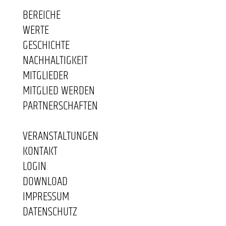
BEREICHE
WERTE
GESCHICHTE
NACHHALTIGKEIT
MITGLIEDER
MITGLIED WERDEN
PARTNERSCHAFTEN
VERANSTALTUNGEN
KONTAKT
LOGIN
DOWNLOAD
IMPRESSUM
DATENSCHUTZ