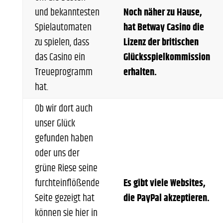
und bekanntesten
Noch näher zu Hause,
Spielautomaten
hat Betway Casino die
zu spielen, dass
Lizenz der britischen
das Casino ein
Glücksspielkommission
Treueprogramm
erhalten.
hat.
Ob wir dort auch
unser Glück
gefunden haben
oder uns der
grüne Riese seine
furchteinflößende
Es gibt viele Websites,
Seite gezeigt hat
die PayPal akzeptieren.
können sie hier in