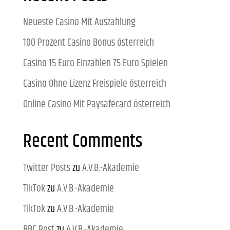
Neueste Casino Mit Auszahlung
100 Prozent Casino Bonus österreich
Casino 15 Euro Einzahlen 75 Euro Spielen
Casino Ohne Lizenz Freispiele österreich
Online Casino Mit Paysafecard österreich
Recent Comments
Twitter Posts
zu
A.V.B.-Akademie
TikTok
zu
A.V.B.-Akademie
TikTok
zu
A.V.B.-Akademie
BBC Post
zu
A.V.B.-Akademie