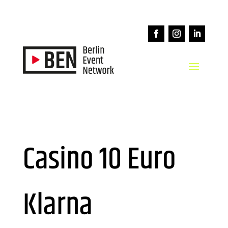
Casino 10 Euro
Klarna