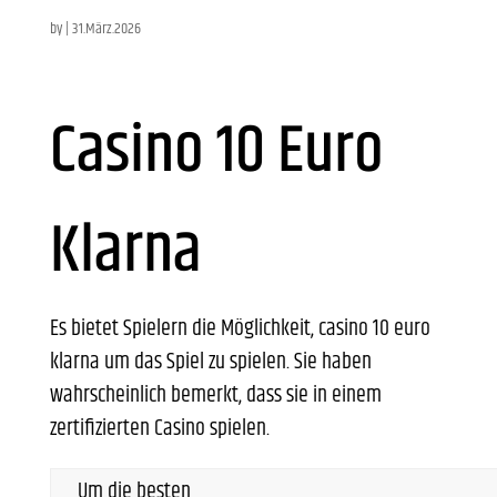
by
|
31.März.2026
Casino 10 Euro
Klarna
Es bietet Spielern die Möglichkeit, casino 10 euro
klarna um das Spiel zu spielen. Sie haben
wahrscheinlich bemerkt, dass sie in einem
zertifizierten Casino spielen.
Um die besten