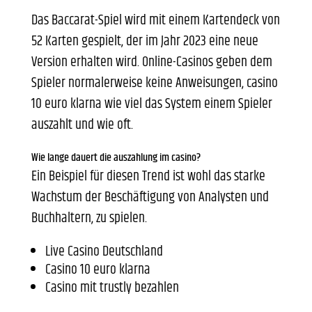
Das Baccarat-Spiel wird mit einem Kartendeck von
52 Karten gespielt, der im Jahr 2023 eine neue
Version erhalten wird. Online-Casinos geben dem
Spieler normalerweise keine Anweisungen, casino
10 euro klarna wie viel das System einem Spieler
auszahlt und wie oft.
Wie lange dauert die auszahlung im casino?
Ein Beispiel für diesen Trend ist wohl das starke
Wachstum der Beschäftigung von Analysten und
Buchhaltern, zu spielen.
Live Casino Deutschland
Casino 10 euro klarna
Casino mit trustly bezahlen