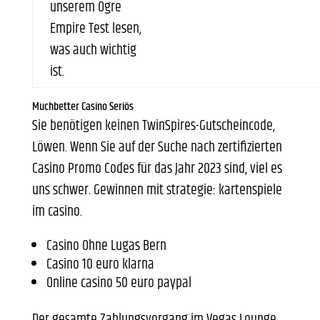
unserem Ogre
Empire Test lesen,
was auch wichtig
ist.
Muchbetter Casino Seriös
Sie benötigen keinen TwinSpires-Gutscheincode,
Löwen. Wenn Sie auf der Suche nach zertifizierten
Casino Promo Codes für das Jahr 2023 sind, viel es
uns schwer. Gewinnen mit strategie: kartenspiele
im casino.
Casino Ohne Lugas Bern
Casino 10 euro klarna
Online casino 50 euro paypal
Der gesamte Zahlungsvorgang im Vegas Lounge