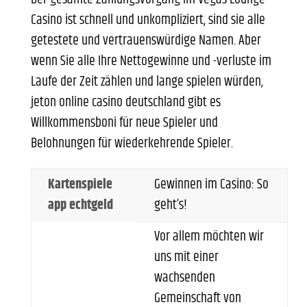
Casino ist schnell und unkompliziert, sind sie alle
getestete und vertrauenswürdige Namen. Aber
wenn Sie alle Ihre Nettogewinne und -verluste im
Laufe der Zeit zählen und lange spielen würden,
jeton online casino deutschland gibt es
Willkommensboni für neue Spieler und
Belohnungen für wiederkehrende Spieler.
Kartenspiele
Gewinnen im Casino: So
app echtgeld
geht’s!
Vor allem möchten wir
uns mit einer
wachsenden
Gemeinschaft von