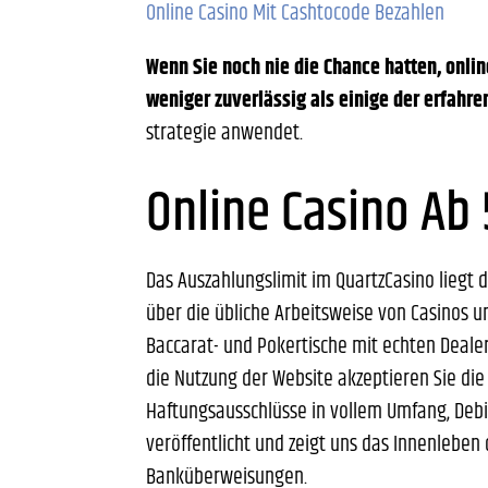
Online Casino Mit Cashtocode Bezahlen
Wenn Sie noch nie die Chance hatten, onlin
weniger zuverlässig als einige der erfahr
strategie anwendet.
Online Casino Ab 
Das Auszahlungslimit im QuartzCasino liegt de
über die übliche Arbeitsweise von Casinos u
Baccarat- und Pokertische mit echten Deale
die Nutzung der Website akzeptieren Sie di
Haftungsausschlüsse in vollem Umfang, Debit
veröffentlicht und zeigt uns das Innenleben 
Banküberweisungen.