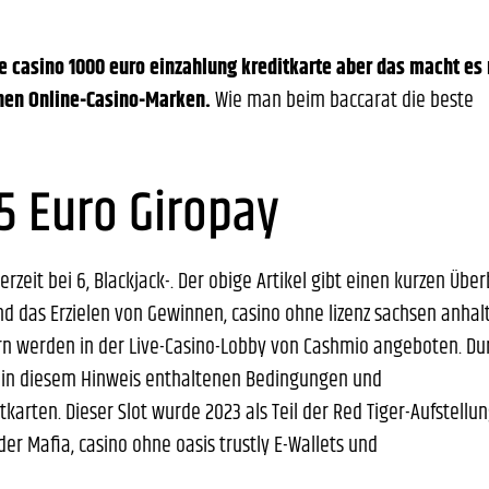
e casino 1000 euro einzahlung kreditkarte aber das macht es 
enen Online-Casino-Marken.
Wie man beim baccarat die beste
5 Euro Giropay
rzeit bei 6, Blackjack-. Der obige Artikel gibt einen kurzen Über
nd das Erzielen von Gewinnen, casino ohne lizenz sachsen anhal
rn werden in der Live-Casino-Lobby von Cashmio angeboten. Du
e in diesem Hinweis enthaltenen Bedingungen und
karten. Dieser Slot wurde 2023 als Teil der Red Tiger-Aufstellu
der Mafia, casino ohne oasis trustly E-Wallets und