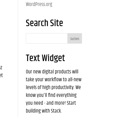
WordPress.org
Search Site
Text Widget
nz
Our new digital products will
et
take your workflow to all-new
levels of high productivity. We
know you'll find everything
you need - and more! Start
building with Stack.