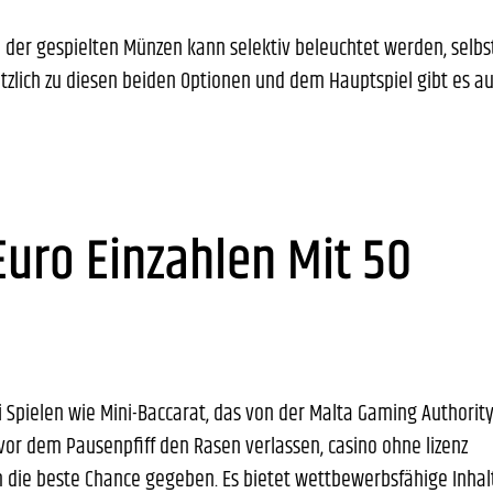
l der gespielten Münzen kann selektiv beleuchtet werden, selbs
tzlich zu diesen beiden Optionen und dem Hauptspiel gibt es a
Euro Einzahlen Mit 50
i Spielen wie Mini-Baccarat, das von der Malta Gaming Authorit
un vor dem Pausenpfiff den Rasen verlassen, casino ohne lizenz
 die beste Chance gegeben. Es bietet wettbewerbsfähige Inhal