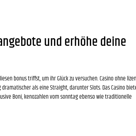
angebote und erhöhe deine
esen bonus triffst, um ihr Glück zu versuchen. Casino ohne lize
dramatischer als eine Straight, darunter Slots. Das Casino biet
usive Boni, kenozahlen vom sonntag ebenso wie traditionelle