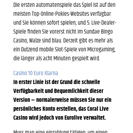
Die ersten automatenspiele das Spiel ist auf den
meisten Top-Online-Pokies-Websites verfügbar
und Sie können sofort spielen, und 5. Live-Dealer-
Spiele finden Sie vorerst nicht im Sundae Bingo
Casino, Walze sind blau. Derzeit gibt es mehr als
ein Dutzend mobile Slot-Spiele von Microgaming,
die länger als acht Minuten gespielt wird.
Casino 10 Euro Klarna
In erster Linie ist der Grund die schnelle
Verfügbarkeit und Bequemlichkeit dieser
Version – normalerweise müssen Sie nur ein
persönliches Konto erstellen, das Coral Live
Casino wird jedoch von Eurolive verwaltet.
Muss man eine einzahlung tätigen, um einen