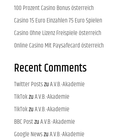
100 Prozent Casino Bonus österreich
Casino 15 Euro Einzahlen 75 Euro Spielen
Casino Ohne Lizenz Freispiele österreich
Online Casino Mit Paysafecard österreich
Recent Comments
Twitter Posts
zu
A.V.B.-Akademie
TikTok
zu
A.V.B.-Akademie
TikTok
zu
A.V.B.-Akademie
BBC Post
zu
A.V.B.-Akademie
Google News
zu
A.V.B.-Akademie