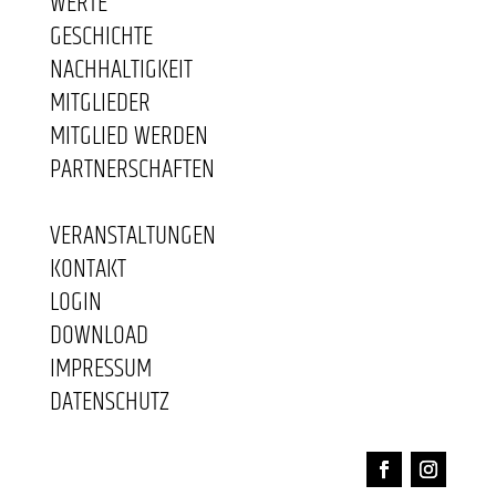
WERTE
GESCHICHTE
NACHHALTIGKEIT
MITGLIEDER
MITGLIED WERDEN
PARTNERSCHAFTEN
VERANSTALTUNGEN
KONTAKT
LOGIN
DOWNLOAD
IMPRESSUM
DATENSCHUTZ