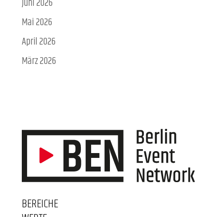
Juni 2026
Mai 2026
April 2026
März 2026
BEREICHE