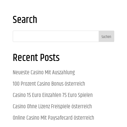
Search
Recent Posts
Neueste Casino Mit Auszahlung
100 Prozent Casino Bonus österreich
Casino 15 Euro Einzahlen 75 Euro Spielen
Casino Ohne Lizenz Freispiele österreich
Online Casino Mit Paysafecard österreich