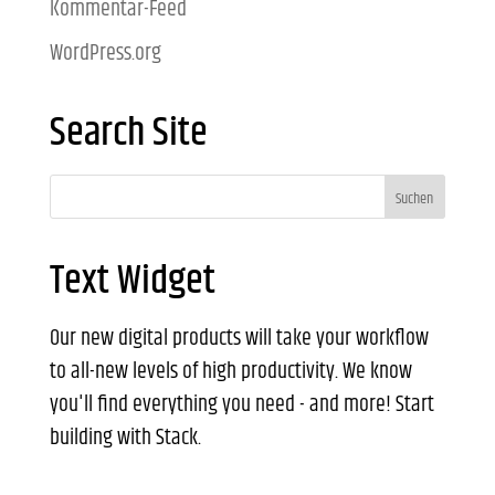
Kommentar-Feed
WordPress.org
Search Site
Text Widget
Our new digital products will take your workflow
to all-new levels of high productivity. We know
you'll find everything you need - and more! Start
building with Stack.