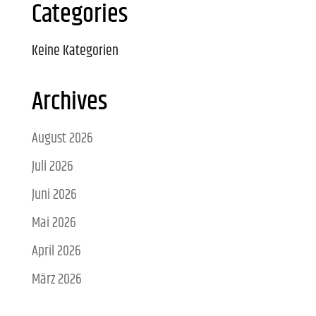
Categories
Keine Kategorien
Archives
August 2026
Juli 2026
Juni 2026
Mai 2026
April 2026
März 2026