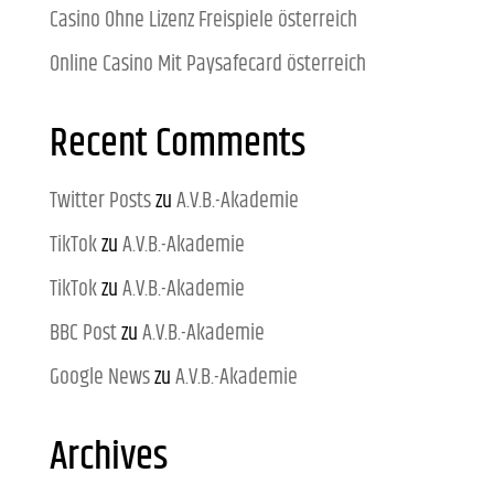
Casino Ohne Lizenz Freispiele österreich
Online Casino Mit Paysafecard österreich
Recent Comments
Twitter Posts
zu
A.V.B.-Akademie
TikTok
zu
A.V.B.-Akademie
TikTok
zu
A.V.B.-Akademie
BBC Post
zu
A.V.B.-Akademie
Google News
zu
A.V.B.-Akademie
Archives