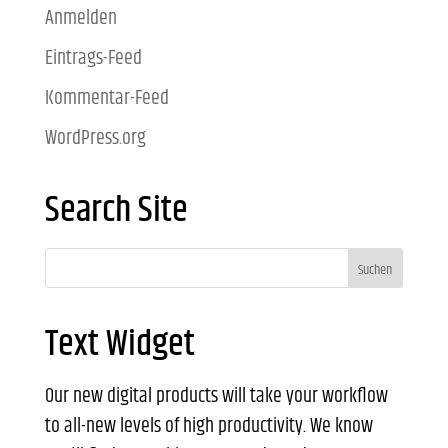
Anmelden
Eintrags-Feed
Kommentar-Feed
WordPress.org
Search Site
Text Widget
Our new digital products will take your workflow
to all-new levels of high productivity. We know