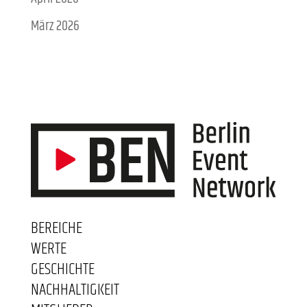
März 2026
BEREICHE
WERTE
GESCHICHTE
NACHHALTIGKEIT