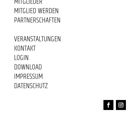
MITGLIEDER
MITGLIED WERDEN
PARTNERSCHAFTEN
VERANSTALTUNGEN
KONTAKT
LOGIN
DOWNLOAD
IMPRESSUM
DATENSCHUTZ