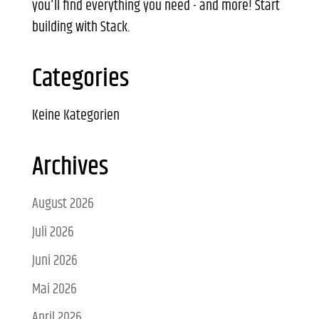
you'll find everything you need - and more! Start
building with Stack.
Categories
Keine Kategorien
Archives
August 2026
Juli 2026
Juni 2026
Mai 2026
April 2026