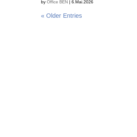
by
Office BEN
|
6.Mai.2026
« Older Entries