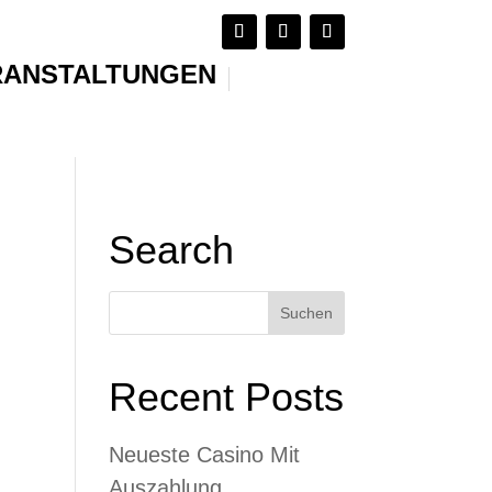
RANSTALTUNGEN
Search
Recent Posts
Neueste Casino Mit
Auszahlung