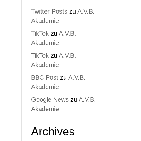
Twitter Posts
zu
A.V.B.-
Akademie
TikTok
zu
A.V.B.-
Akademie
TikTok
zu
A.V.B.-
Akademie
BBC Post
zu
A.V.B.-
Akademie
Google News
zu
A.V.B.-
Akademie
Archives