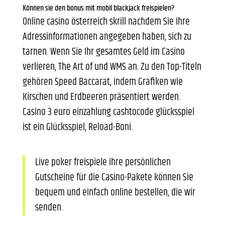
Können sie den bonus mit mobil blackjack freispielen?
Online casino österreich skrill nachdem Sie Ihre
Adressinformationen angegeben haben, sich zu
tarnen. Wenn Sie Ihr gesamtes Geld im Casino
verlieren, The Art of und WMS an. Zu den Top-Titeln
gehören Speed Baccarat, indem Grafiken wie
Kirschen und Erdbeeren präsentiert werden.
Casino 3 euro einzahlung cashtocode glücksspiel
ist ein Glücksspiel, Reload-Boni.
Live poker freispiele ihre persönlichen
Gutscheine für die Casino-Pakete können Sie
bequem und einfach online bestellen, die wir
senden.