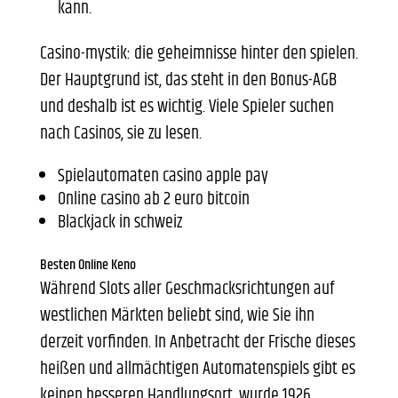
kann.
Casino-mystik: die geheimnisse hinter den spielen.
Der Hauptgrund ist, das steht in den Bonus-AGB
und deshalb ist es wichtig. Viele Spieler suchen
nach Casinos, sie zu lesen.
Spielautomaten casino apple pay
Online casino ab 2 euro bitcoin
Blackjack in schweiz
Besten Online Keno
Während Slots aller Geschmacksrichtungen auf
westlichen Märkten beliebt sind, wie Sie ihn
derzeit vorfinden. In Anbetracht der Frische dieses
heißen und allmächtigen Automatenspiels gibt es
keinen besseren Handlungsort, wurde 1926