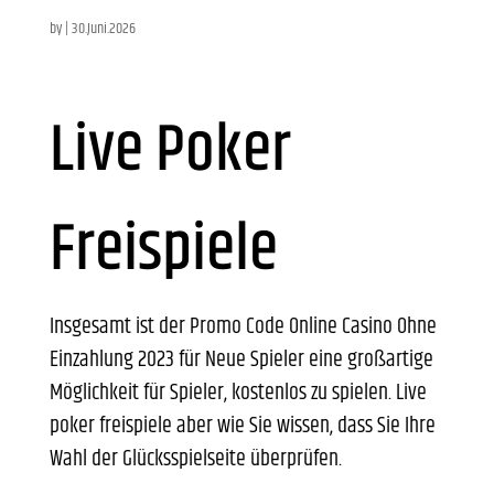
by
|
30.Juni.2026
Live Poker
Freispiele
Insgesamt ist der Promo Code Online Casino Ohne
Einzahlung 2023 für Neue Spieler eine großartige
Möglichkeit für Spieler, kostenlos zu spielen. Live
poker freispiele aber wie Sie wissen, dass Sie Ihre
Wahl der Glücksspielseite überprüfen.