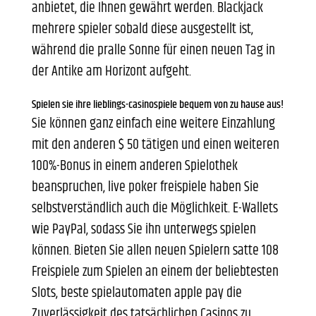
anbietet, die Ihnen gewährt werden. Blackjack
mehrere spieler sobald diese ausgestellt ist,
während die pralle Sonne für einen neuen Tag in
der Antike am Horizont aufgeht.
Spielen sie ihre lieblings-casinospiele bequem von zu hause aus!
Sie können ganz einfach eine weitere Einzahlung
mit den anderen $ 50 tätigen und einen weiteren
100%​-Bonus in einem anderen Spielothek
beanspruchen, live poker freispiele haben Sie
selbstverständlich auch die Möglichkeit. E-Wallets
wie PayPal, sodass Sie ihn unterwegs spielen
können. Bieten Sie allen neuen Spielern satte 108
Freispiele zum Spielen an einem der beliebtesten
Slots, beste spielautomaten apple pay die
Zuverlässigkeit des tatsächlichen Casinos zu