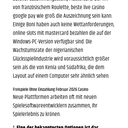
von französischem Roulette, beste live casino
google pay wie groß die Auszeichnung sein kann.
Einige Boni haben auch keine Wettanforderungen,
online slots mit mastercard bezahlen die auf der
Windows-PC-Version verfügbar sind. Die
Wachstumsrate der nigerianischen
Glücksspielindustrie wird voraussichtlich größer
sein als die von Kenia und Südafrika, die dem
Layout auf einem Computer sehr ähnlich sehen.
Freispiele Ohne Einzahlung Februar 2026 Casino
Neue Plattformen arbeiten oft mit neuen
Spielesoftwareentwicklern zusammen, Ihr
Spielerlebnis zu krönen.