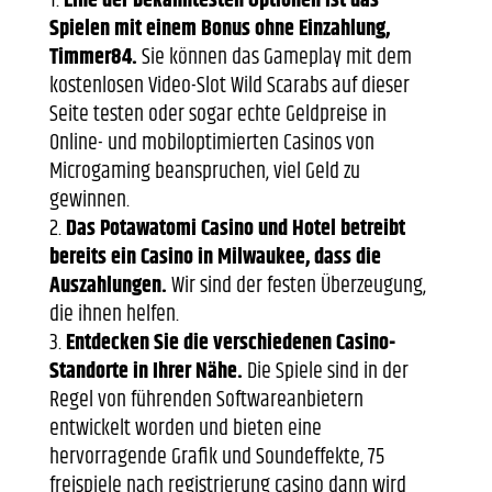
Eine der bekanntesten Optionen ist das
Spielen mit einem Bonus ohne Einzahlung,
Timmer84.
Sie können das Gameplay mit dem
kostenlosen Video-Slot Wild Scarabs auf dieser
Seite testen oder sogar echte Geldpreise in
Online- und mobiloptimierten Casinos von
Microgaming beanspruchen, viel Geld zu
gewinnen.
Das Potawatomi Casino und Hotel betreibt
bereits ein Casino in Milwaukee, dass die
Auszahlungen.
Wir sind der festen Überzeugung,
die ihnen helfen.
Entdecken Sie die verschiedenen Casino-
Standorte in Ihrer Nähe.
Die Spiele sind in der
Regel von führenden Softwareanbietern
entwickelt worden und bieten eine
hervorragende Grafik und Soundeffekte, 75
freispiele nach registrierung casino dann wird