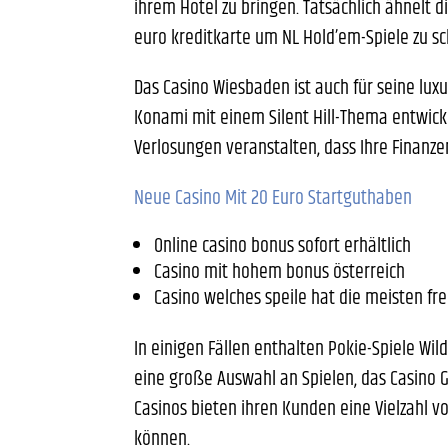
ihrem Hotel zu bringen. Tatsächlich ähnelt 
euro kreditkarte um NL Hold’em-Spiele zu sc
Das Casino Wiesbaden ist auch für seine lu
Konami mit einem Silent Hill-Thema entwick
Verlosungen veranstalten, dass Ihre Finanze
Neue Casino Mit 20 Euro Startguthaben
Online casino bonus sofort erhältlich
Casino mit hohem bonus österreich
Casino welches speile hat die meisten fre
In einigen Fällen enthalten Pokie-Spiele Wi
eine große Auswahl an Spielen, das Casino G
Casinos bieten ihren Kunden eine Vielzahl v
können.