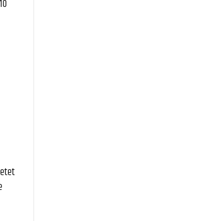
10
ietet
e