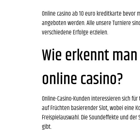
Online casino ab 10 euro kreditkarte bevor
angeboten werden. Alle unsere Turniere sind
verschiedene Erfolge erzielen.
Wie erkennt man
online casino?
Online-Casino-Kunden interessieren sich für 
auf Früchten basierender Slot, wobei eine K
Freispielauswahl. Die Soundeffekte und der 
gibt.