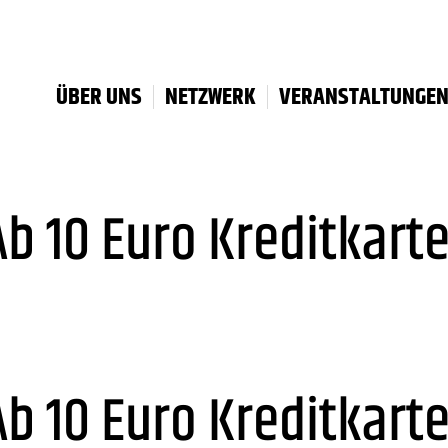
ÜBER UNS
NETZWERK
VERANSTALTUNGE
Ab 10 Euro Kreditkart
Ab 10 Euro Kreditkart