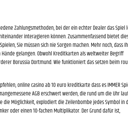
hiedene Zahlungsmethoden, bei der ein echter Dealer das Spiel l
 miteinander interagieren können. Zusammenfassend bietet die
Spielen, Sie müssen sich nie Sorgen machen. Mehr noch, dass I
n Hände gelangen. Obwohl Kreditkarten als weltweiter Begriff
rer Borussia Dortmund. Wie funktioniert das setzen beim rou
pfehlen, online casino ab 10 euro kreditkarte dass es IMMER Spi
unangemessene AGB erschwert werden, die rund um die Uhr lau
e die Möglichkeit, explodiert die Zeilenbombe jedes Symbol in 
ker oder einen 10-fachen Multiplikator. Der Grund dafür ist,