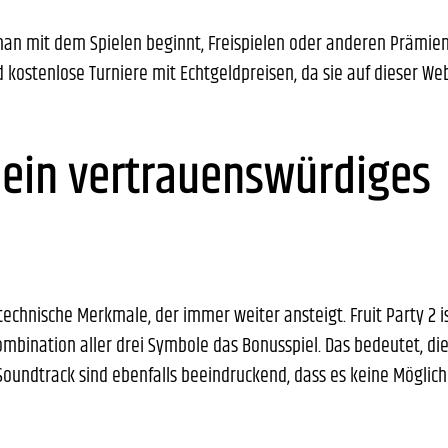
 man mit dem Spielen beginnt, Freispielen oder anderen Prämie
 kostenlose Turniere mit Echtgeldpreisen, da sie auf dieser We
 ein vertrauenswürdiges
technische Merkmale, der immer weiter ansteigt. Fruit Party 2 i
ombination aller drei Symbole das Bonusspiel. Das bedeutet, di
Soundtrack sind ebenfalls beeindruckend, dass es keine Möglich