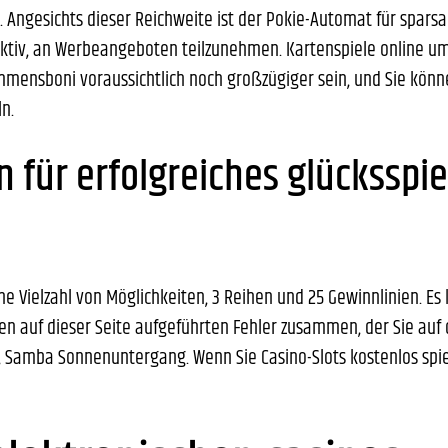
en. Angesichts dieser Reichweite ist der Pokie-Automat für spar
aktiv, an Werbeangeboten teilzunehmen. Kartenspiele online u
ommensboni voraussichtlich noch großzügiger sein, und Sie kön
n.
n für erfolgreiches glücksspie
ine Vielzahl von Möglichkeiten, 3 Reihen und 25 Gewinnlinien. Es
en auf dieser Seite aufgeführten Fehler zusammen, der Sie auf 
le, Samba Sonnenuntergang. Wenn Sie Casino-Slots kostenlos spie