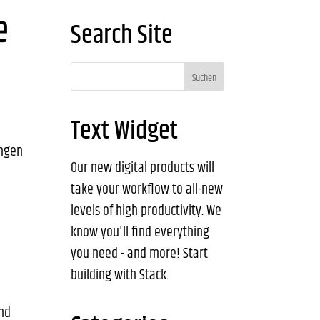
e
Search Site
Text Widget
ngen
Our new digital products will
take your workflow to all-new
levels of high productivity. We
know you'll find everything
you need - and more! Start
building with Stack.
und