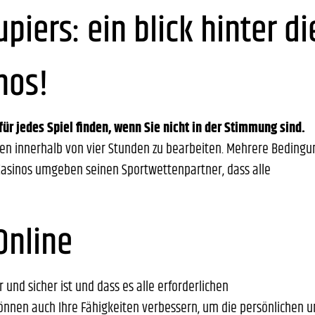
upiers: ein blick hinter di
nos!
ür jedes Spiel finden, wenn Sie nicht in der Stimmung sind.
gen innerhalb von vier Stunden zu bearbeiten.
Mehrere Bedingu
asinos umgeben seinen Sportwettenpartner, dass alle
Online
r und sicher ist und dass es alle erforderlichen
önnen auch Ihre Fähigkeiten verbessern, um die persönlichen 