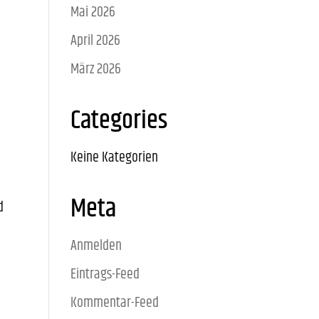
Mai 2026
April 2026
März 2026
Categories
Keine Kategorien
Meta
d
Anmelden
Eintrags-Feed
Kommentar-Feed