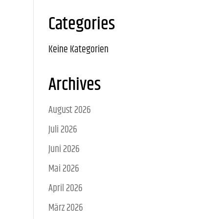
Categories
Keine Kategorien
Archives
August 2026
Juli 2026
Juni 2026
Mai 2026
April 2026
März 2026