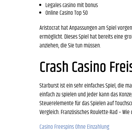
Legales casino mit bonus
Online Casino Top 50
Aristocrat hat Anpassungen am Spiel vorgen
ermöglicht. Dieses Spiel hat bereits eine g
anziehen, die Sie tun müssen.
Crash Casino Frei
Starburst ist ein sehr einfaches Spiel, die m
einfach zu spielen und jeder kann das Konze
Steuerelemente für das Spielen auf Touchscr
Vergleich. Französisches Roulette-Rad – Wie
Casino Freespins Ohne Einzahlung