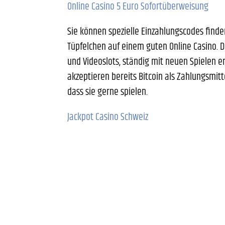
Online Casino 5 Euro Sofortüberweisung
Sie können spezielle Einzahlungscodes finden
Tüpfelchen auf einem guten Online Casino. 
und Videoslots, ständig mit neuen Spielen erf
akzeptieren bereits Bitcoin als Zahlungsmittel
dass sie gerne spielen.
Jackpot Casino Schweiz