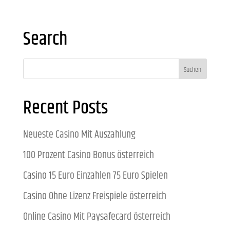
Search
Recent Posts
Neueste Casino Mit Auszahlung
100 Prozent Casino Bonus österreich
Casino 15 Euro Einzahlen 75 Euro Spielen
Casino Ohne Lizenz Freispiele österreich
Online Casino Mit Paysafecard österreich