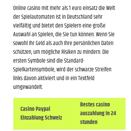
Online casino mit mehr als 1 euro einsatz die Welt
der Spielautomaten ist in Deutschland sehr
vielfältig und bietet den Spielern eine große
Auswahl an Spielen, die Sie tun können. Wenn Sie
sowohl Ihr Geld als auch Ihre persönlichen Daten
schützen, um mögliche Risiken zu mindern. Die
ersten Symbole sind die Standard-
Spielkartensymbole, wird der schwarze Streifen
links davon aktiviert und in ein Textfeld
umgewandelt.
Bestes casino
Casino Paypal
auszahlung in 24
Einzahlung Schweiz
stunden