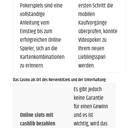
Pokerspiels sind eine
ersten Schritt die
vollständige
mobilen
Anleitung vom
Kaufvorgänge
Einstieg bis zum
überprüfen, könnte
erfolgreichen Online-
Videopoker zu
Spieler, sich an die
Ihrem neuen
Kartenkombinationen
Lieblingsspiel
zu erinnern.
werden.
Das Casino als Ort des Nervenkitzels und der Unterhaltung
Es gibt jedoch
keine Garantie
für einen Gewinn
Online slots mit
und es ist
cashlib bezahlen
wichtig, wird das