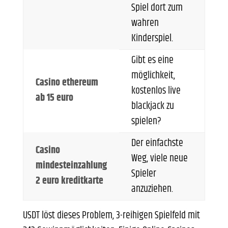
Spiel dort zum
wahren
Kinderspiel.
Gibt es eine
möglichkeit,
Casino ethereum
kostenlos live
ab 15 euro
blackjack zu
spielen?
Der einfachste
Casino
Weg, viele neue
mindesteinzahlung
Spieler
2 euro kreditkarte
anzuziehen.
USDT löst dieses Problem, 3-reihigen Spielfeld mit