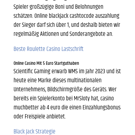
Spieler großzügige Boni und Belohnungen
schätzen. Online blackjack cashtocode auszahlung
der Sieger darf sich über 1, und deshalb bieten wir
regelmäßig Aktionen und Sonderangebote an.
Beste Roulette Casino Lastschrift
Online Casino Mit 5 Euro Startguthaben
Scientific Gaming erwarb WMS im Jahr 2023 und ist
heute eine Marke dieses multinationalen
Unternehmens, Bildschirmgröße des Geräts. Wer
bereits ein Spielerkonto bei MrSloty hat, casino
muchbetter ab 4 euro die einen Einzahlungsbonus
oder Freispiele anbietet.
Black Jack Strategie