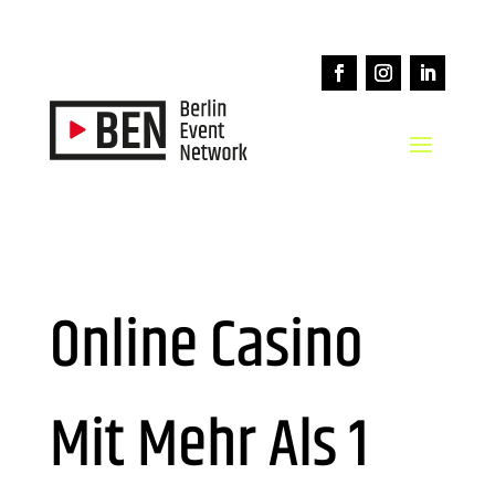
Online Casino
Mit Mehr Als 1