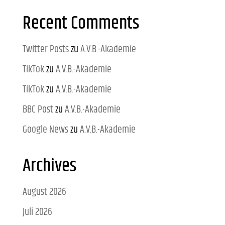
Recent Comments
Twitter Posts
zu
A.V.B.-Akademie
TikTok
zu
A.V.B.-Akademie
TikTok
zu
A.V.B.-Akademie
BBC Post
zu
A.V.B.-Akademie
Google News
zu
A.V.B.-Akademie
Archives
August 2026
Juli 2026