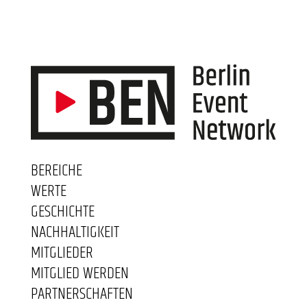
BEREICHE
WERTE
GESCHICHTE
NACHHALTIGKEIT
MITGLIEDER
MITGLIED WERDEN
PARTNERSCHAFTEN