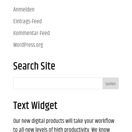
Anmelden
Eintrags-Feed
Kommentar-Feed
WordPress.org
Search Site
Text Widget
Our new digital products will take your workflow
to all-new levels of high productivity. We know