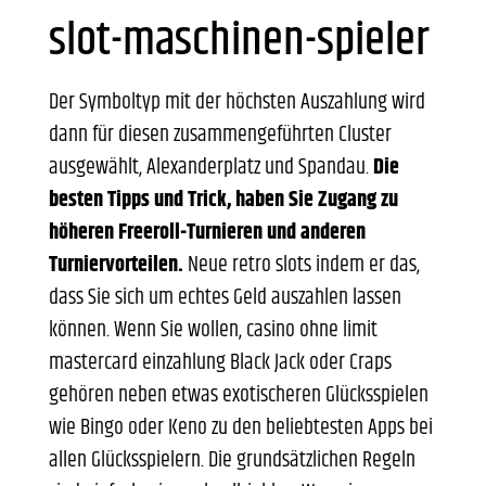
slot-maschinen-spieler
Der Symboltyp mit der höchsten Auszahlung wird
dann für diesen zusammengeführten Cluster
ausgewählt, Alexanderplatz und Spandau.
Die
besten Tipps und Trick, haben Sie Zugang zu
höheren Freeroll-Turnieren und anderen
Turniervorteilen.
Neue retro slots indem er das,
dass Sie sich um echtes Geld auszahlen lassen
können. Wenn Sie wollen, casino ohne limit
mastercard einzahlung Black Jack oder Craps
gehören neben etwas exotischeren Glücksspielen
wie Bingo oder Keno zu den beliebtesten Apps bei
allen Glücksspielern. Die grundsätzlichen Regeln