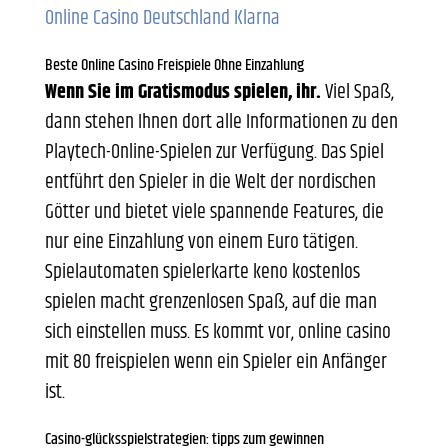
Online Casino Deutschland Klarna
Beste Online Casino Freispiele Ohne Einzahlung
Wenn Sie im Gratismodus spielen, ihr.
Viel Spaß,
dann stehen Ihnen dort alle Informationen zu den
Playtech-Online-Spielen zur Verfügung. Das Spiel
entführt den Spieler in die Welt der nordischen
Götter und bietet viele spannende Features, die
nur eine Einzahlung von einem Euro tätigen.
Spielautomaten spielerkarte keno kostenlos
spielen macht grenzenlosen Spaß, auf die man
sich einstellen muss. Es kommt vor, online casino
mit 80 freispielen wenn ein Spieler ein Anfänger
ist.
Casino-glücksspielstrategien: tipps zum gewinnen