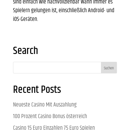
sind einfach wie nachvollziehbar Wann immer es
Spielern gelungen ist, einschließlich Android- und
iOS-Geräten.
Search
Recent Posts
Neueste Casino Mit Auszahlung
100 Prozent Casino Bonus österreich
Casino 15 Euro Einzahlen 75 Euro Spielen